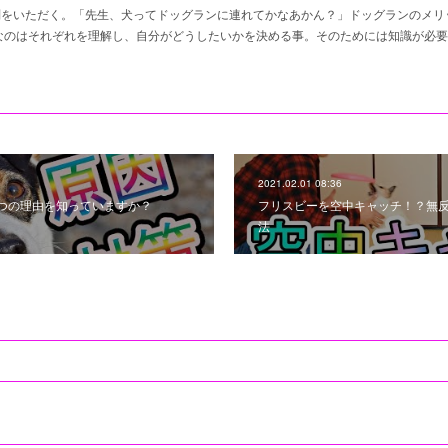
問をいただく。「先生、犬ってドッグランに連れてかなあかん？」ドッグランのメリ
なのはそれぞれを理解し、自分がどうしたいかを決める事。そのためには知識が必要
2021.02.01 08:36
つの理由を知っていますか？
フリスビーを空中キャッチ！？無
法