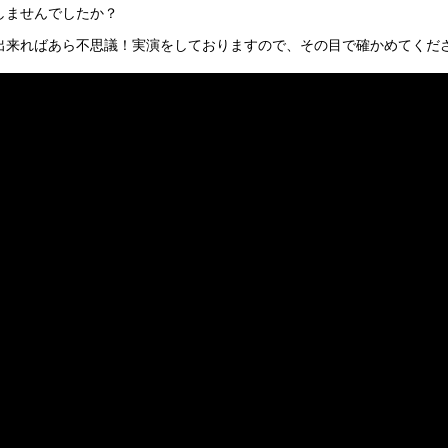
しませんでしたか？
出来ればあら不思議！実演をしておりますので、その目で確かめてくだ