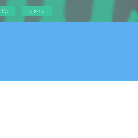
ぐ試す
ログイン