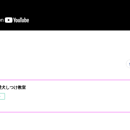
愛犬しつけ教室
ー