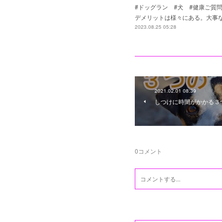
#ドッグラン #犬 #健康ご質
デメリットは様々にある。大事
2023.08.25 05:28
2021.02.01 08:39
しつけに時間がかかる３
0
コメント