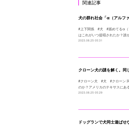
関連記事
犬の群れ社会「α（アルフ
#上下関係 #犬 #舐めてるα
はこれがいつ提唱されたか？誰
2023.08.25 05:31
クローン犬の謎を解く。同
#クローン犬 #犬 #クローン
のか？アメリカのテキサスにある会社で
2023.08.25 05:29
ドッグランで犬同士遊ばせ