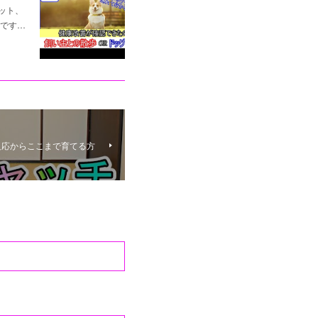
ット、
です…
反応からここまで育てる方