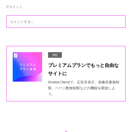
0
コメント
PR
プレミアムプランでもっと自由な
サイトに
Ameba Owndで、広告非表示、画像容量無制
限、ページ数無制限などの機能を開放しよ
う。