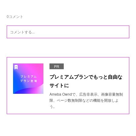
0
コメント
PR
プレミアムプランでもっと自由な
サイトに
Ameba Owndで、広告非表示、画像容量無制
限、ページ数無制限などの機能を開放しよ
う。