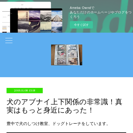
Ameba Owndで
あなただけのホームページやブログをつ
くろう
今すぐ試す
2019.11.08 13:18
犬のアブナイ上下関係の非常識！真
実はもっと身近にあった！
豊中で犬のしつけ教室、ドッグトレーナをしています。