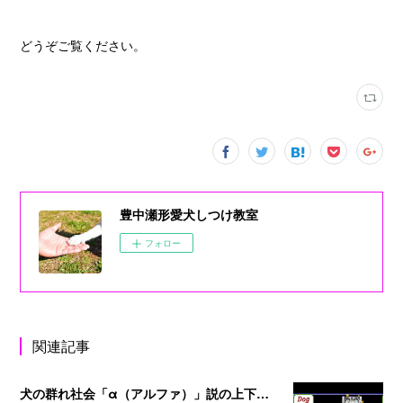
どうぞご覧ください。
豊中瀬形愛犬しつけ教室
フォロー
関連記事
犬の群れ社会「α（アルファ）」説の上下関係の真実