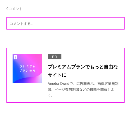
0
コメント
PR
プレミアムプランでもっと自由な
サイトに
Ameba Owndで、広告非表示、画像容量無制
限、ページ数無制限などの機能を開放しよ
う。