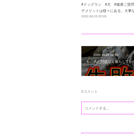
#ドッグラン #犬 #健康ご質
デメリットは様々にある。大事
2023.08.25 05:28
2020.10.24 08:52
犬と問題なく暮らしてい
0
コメント