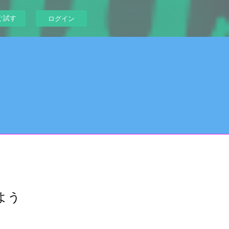
ぐ試す
ログイン
よう