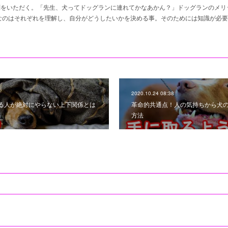
問をいただく。「先生、犬ってドッグランに連れてかなあかん？」ドッグランのメリ
なのはそれぞれを理解し、自分がどうしたいかを決める事。そのためには知識が必要
2020.10.24 08:38
る人が絶対にやらない上下関係とは
革命的共通点！人の気持ちから犬
方法