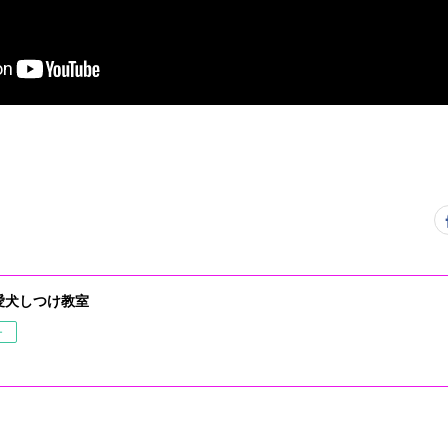
愛犬しつけ教室
ー