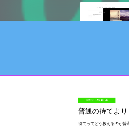
2020.10.24 08:44
普通の待てより
待てってどう教えるのが普