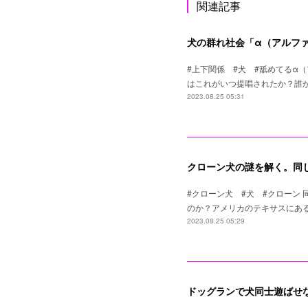
関連記事
犬の群れ社会「α（アルフ
#上下関係 #犬 #舐めてるα
はこれがいつ提唱されたか？誰
2023.08.25 05:31
クローン犬の謎を解く。同
#クローン犬 #犬 #クローン
のか？アメリカのテキサスにある会社で
2023.08.25 05:29
ドッグランで犬同士遊ばせ