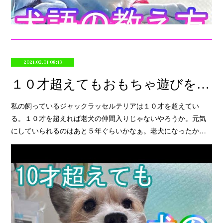
2021.02.01 08:13
１０才超えてもおもちゃ遊びをする秘訣！視聴者さんからおもちゃをいただき実践
私の飼っているジャックラッセルテリアは１０才を超えてい
る。１０才を超えれば老犬の仲間入りじゃないやろうか。元気
にしていられるのはあと５年ぐらいかなぁ。老犬になったか…