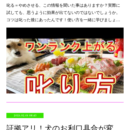
叱る＝やめさせる、この情報を聞いた事はありますか？実際に
試しても、思うように効果が出てないのではないでしょうか。
コツは叱った後にあったんです！使い方を一緒に学びましょ…
2021.02.01 08:43
証拠アリ！犬のお利口具合が変わる秘密を暴け