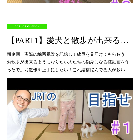
2021.02.01 08:25
【PART1】愛犬と散歩が出来るようにしたい！【実演】
新企画！実際の練習風景を記録して成長を見届けてもらおう！
お散歩が出来るようになりたい人たちの励みになる様動画を作
ったで。お散歩を上手にしたい！これ結構悩んでる人が多い…