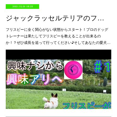
2021.02.01 08:33
ジャックラッセルテリアのフリスビーキャッチへの道【PART1】
フリスビーに全く関心がない状態からスタート！プロのドッグ
トレーナーは果たしてフリスビーを教えることが出来るの
か！？ぜひ成長を追って行ってください♪そしてあなたの愛犬…