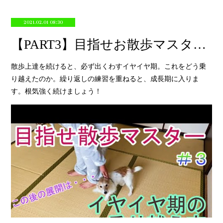
2021.02.01 08:30
【PART3】目指せお散歩マスター！イヤイヤ期をどう乗り越えるのか【JRT】
散歩上達を続けると、必ず出くわすイヤイヤ期。これをどう乗
り越えたのか。繰り返しの練習を重ねると、成長期に入りま
す。根気強く続けましょう！