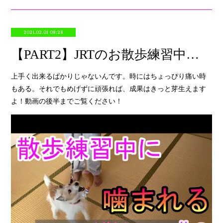
2021.02.01 08:28
【PART2】JRTのお散歩練習中にまさかの事故発生！？【実演】
上手く出来るばかりじゃないんです。時にはちょっぴり痛い時
もある。それでもめげずに頑張れば、成果はきっと芽生えます
よ！動画の後半までご覧ください！