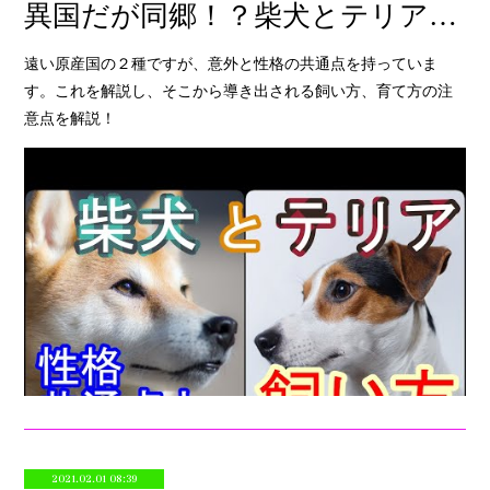
異国だが同郷！？柴犬とテリアの性格共通点。
遠い原産国の２種ですが、意外と性格の共通点を持っていま
す。これを解説し、そこから導き出される飼い方、育て方の注
意点を解説！
2021.02.01 08:39